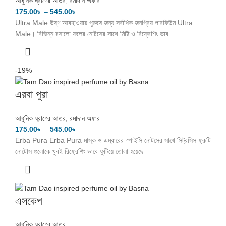
আধুনিক ঘ্রাণের আতর
,
রমাদান অফার
175.00
৳
–
545.00
৳
Ultra Male উষ্ণ আবহাওয়ায় পুরুষে জন্য সর্বাধিক জনপ্রিয় পারফিউম Ultra
Male। বিভিন্ন রসালো ফলের নোটসের সাথে মিষ্টি ও রিফ্রেশিং ভাব
-19%
এরবা পুরা
আধুনিক ঘ্রাণের আতর
,
রমাদান অফার
175.00
৳
–
545.00
৳
Erba Pura Erba Pura মাস্ক ও এম্বারের স্পাইসি নোটসের সাথে সিট্রসিস ফ্রুটি
নোটোস গুলোকে খুবই রিফ্রেশিং ভাবে ফুটিয়ে তোলা হয়েছে
এসকেপ
আধুনিক ঘ্রাণের আতর