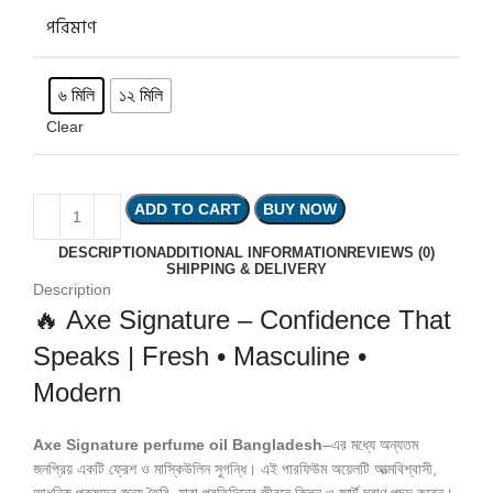
পরিমাণ
৬ মিলি
১২ মিলি
Clear
ADD TO CART
BUY NOW
DESCRIPTION
ADDITIONAL INFORMATION
REVIEWS (0)
SHIPPING & DELIVERY
Description
🔥 Axe Signature – Confidence That
Speaks | Fresh • Masculine •
Modern
Axe Signature perfume oil Bangladesh
–এর মধ্যে অন্যতম
জনপ্রিয় একটি ফ্রেশ ও মাস্কিউলিন সুগন্ধি। এই পারফিউম অয়েলটি আত্মবিশ্বাসী,