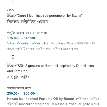
-19%
সিলভার মাউন্টেইন ওয়াটার
আধুনিক ঘ্রাণের আতর
,
রমাদান অফার
175.00
৳
–
545.00
৳
Silver Mountain Water Silver Mountain Water একজন ভদ্র ও দৃঢ়
পুরুষের সুগন্ধী ঠিক এরূপ হওয়াই বাহুল্য। এটি ব্যবহারের পরে মনে
হাওয়াস আইস
আধুনিক ঘ্রাণের আতর
250.00
৳
–
750.00
৳
Hawas Ice Inspired Perfume Oil by Basna
একটি ফ্রেশ, আইসি ও
শক্তিশালী masculine fragrance, যা Rasasi Hawas Ice (2023) থেকে