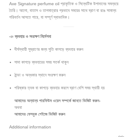
Axe Signature perfume oil প্রাকৃতিক ও সিন্থেটিক উপাদানের সমন্বয়ে
তৈরি। আলো, বাতাস ও তাপমাত্রার প্রভাবে সময়ের সাথে ঘ্রাণ বা রঙে সামান্য
পরিবর্তন আসতে পারে, যা সম্পূর্ণ স্বাভাবিক।
📣
ব্যবহার ও সংরক্ষণ নির্দেশনা
দীর্ঘস্থায়ী সুঘ্রাণের জন্য সুতি কাপড়ে ব্যবহার করুন
সাদা কাপড়ে ব্যবহারের সময় সতর্ক থাকুন
ঠান্ডা ও অন্ধকার স্থানে সংরক্ষণ করুন
পরিষ্কার ত্বক বা কাপড়ে ব্যবহার করলে ঘ্রাণ বেশি সময় স্থায়ী হয়
আমাদের অন্যান্য পারফিউম ওয়েল সম্পর্কে জানতে ভিজিট করুন-
অথবা
আমাদের ফেসবুক পেইজে ভিজিট করুন
Additional information